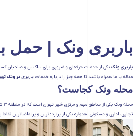
باربری ونک | حمل ب
باربری ونک
یکی از خدمات حرفه‌ای و ضروری برای ساکنین و صاحبان کسب‌
مقاله با ما همراه باشید تا همه چیز را درباره خدمات
باربری در ونک تهر
محله ونک کجاست؟
محله ونک یکی از مناطق مهم و مرکزی شهر تهران است که در منطقه ۳ شهرداری قرار دارد. این محله به‌دلیل نزدیکی به بزرگراه‌های اصلی مانند
تجاری، اداری و مسکونی، همواره یکی از پرترددترین و پرتقاضاترین نقاط ب