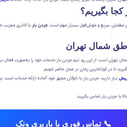
 کجا بگیریم؟
ری مطمئن، سریع و خوش‌قول بسیار مهم است.
جردن بار
با کادری مجرب، خو
اطق شمال تهران
مال تهران است. از این رو، تیم جردن بار خدمات خود را به‌صورت فعال در
رید تا در کوتاه‌ترین زمان در محل حاضر شویم.
ریش
نیاز دارید، جردن بار با ناوگان مجهز خود آماده ارائه خدمات اس
لا با جردن بار تماس بگیرید.
📞 تماس فوری با باربری ونک