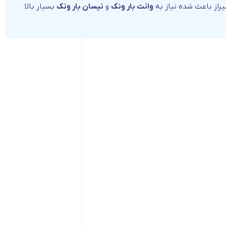
شیراز باعث شده نیاز به
وانت بار ونک
و
نیسان بار ونک
بسیار بالا