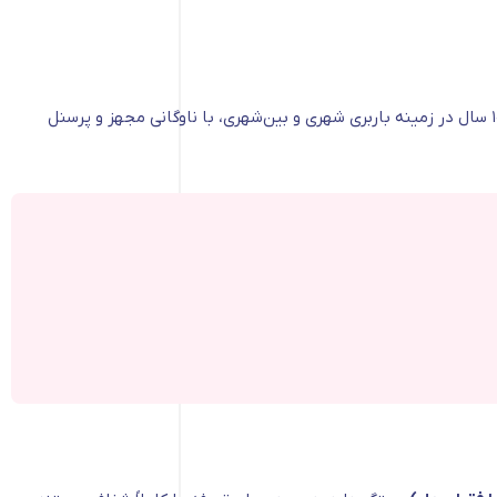
یکی از معتبرترین شرکت‌های حمل بار در تهران است که خدمات گسترده‌ای در منطقه ونک ارائه می‌دهد. این شرکت با تجربه‌ای بیش از ۱۰ سال در زمینه باربری شهری و بین‌شهری، با ناوگانی مجهز و پرسنل