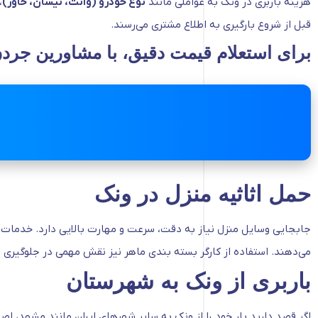
هزینه باربری در ونک به عواملی مانند
نوع خودرو (وانت، نیسان، خاور)
،
قبل از شروع بارگیری به اطلاع مشتری می‌رسند.
برای استعلام قیمت دقیق، با مشاورین جردن
حمل اثاثیه منزل در ونک
جابجایی وسایل منزل نیاز به دقت، سرعت و مهارت بالایی دارد. خدمات
می‌دهند. استفاده از کارگر بسته بندی ماهر نیز نقش مهمی در جلوگیری ا
باربری از ونک به شهرستان
اگر قصد دارید بار خود را از ونک به سایر شهرهای ایران مانند مشهد، اصف