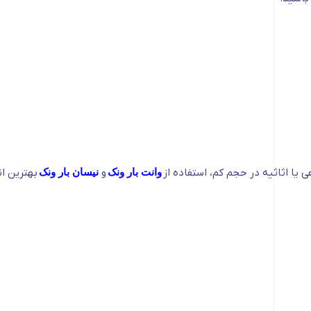
یا اثاثیه در حجم کم، استفاده از
وانت بار ونک
و
نیسان بار ونک
بهترین ا