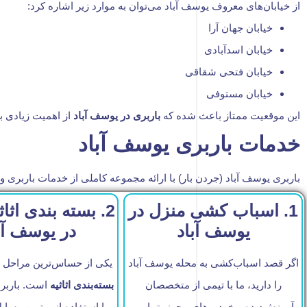
از خیابان‌های معروف یوسف آباد می‌توان به موارد زیر اشاره کرد:
خیابان جهان آرا
خیابان اسدآبادی
خیابان فتحی شقاقی
خیابان مستوفی
این موقعیت ممتاز باعث شده که
باربری در یوسف آباد
از اهمیت زیادی بر
خدمات باربری یوسف آباد
باربری یوسف آباد (جردن بار) با ارائه مجموعه کاملی از خدمات باربری
1. اسباب کشی منزل در
2. بسته بندی اثا
یوسف آباد
در یوسف آب
اگر قصد اسباب‌کشی به محله یوسف آباد
یکی از حساس‌ترین مراحل 
را دارید، ما با تیمی از متخصصان
بسته‌بندی اثاثیه
است. باربر
آموزش‌دیده و خودروهای مجهز، تمامی
با استفاده از بهترین وسای