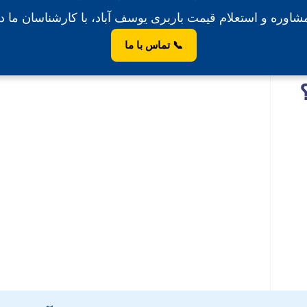
وره و استعلام قیمت باربری یوسف آباد، با کارشناسان ما د
📞 تماس با ما