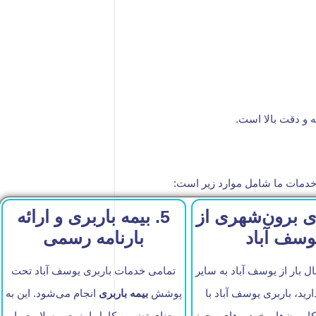
ه و دقت بالا است.
 خدمات ما شامل موارد زیر است:
بری برون‌شهری از
5. بیمه باربری و ارائه
وسف آباد
بارنامه رسمی
ل بار از یوسف آباد به سایر
تمامی خدمات باربری یوسف آباد تحت
رید، باربری یوسف آباد با
پوشش
بیمه باربری
انجام می‌شود. این به
 کامیون‌ها و خودروهای مجهز
معنای تضمین کامل امنیت و سلامت بار