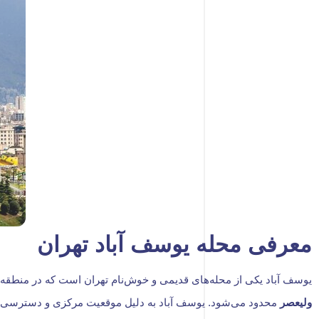
معرفی محله یوسف آباد تهران
یوسف آباد یکی از محله‌های قدیمی و خوش‌نام تهران است که در منطقه ۶ شهرداری تهران واقع شده است. این محله از شمال ب
ولیعصر
محدود می‌شود. یوسف آباد به دلیل موقعیت مرکزی و دسترسی آس