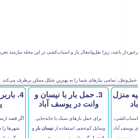
خوردار باشد، زیرا نقل‌وانتقال بار و اسباب‌کشی در این محله نیازمند تجرب
 و حمل‌ونقل، تمامی نیازهای شما را به بهترین شکل ممکن برطرف می‌کند.
ثیه منزل
3. حمل بار با نیسان و
4. بار
اد
وانت در یوسف آباد
ی
اسباب‌کشی،
برای حمل بارهای سبک یا جابه‌جایی
اگر قصد ارسا
ی یوسف آباد
وسایل کم‌حجم، استفاده از
نیسان بار
و
شهرها را دا
ل بسته‌بندی
وانت بار
گزینه‌ای مقرون‌به‌صرفه و سریع
بهره‌گیری از